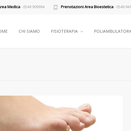
Area Medica
- 0549 909994
Prenotazioni Area Bioestetica
- 0549 94
OME
CHI SIAMO
FISIOTERAPIA
POLIAMBULATORI