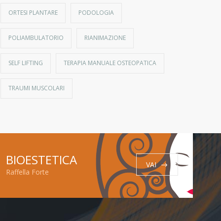
ORTESI PLANTARE
PODOLOGIA
POLIAMBULATORIO
RIANIMAZIONE
SELF LIFTING
TERAPIA MANUALE OSTEOPATICA
TRAUMI MUSCOLARI
BIOESTETICA
VAI
Raffella Forte