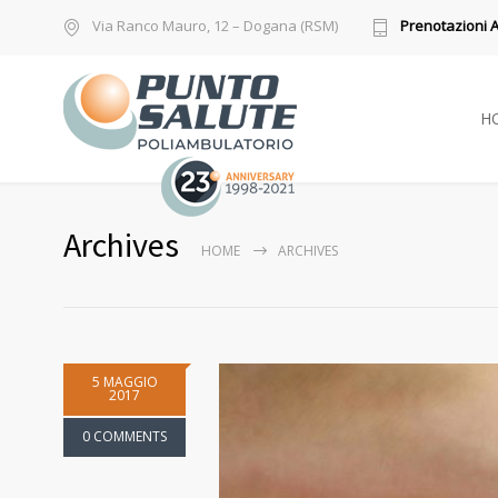
Via Ranco Mauro, 12 – Dogana (RSM)
Prenotazioni 
H
Archives
HOME
ARCHIVES
5 MAGGIO
2017
0 COMMENTS