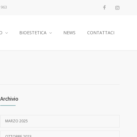
1963
O
BIOESTETICA
NEWS
CONTATTACI
Archivio
MARZO 2025
OTTOBRE 2023