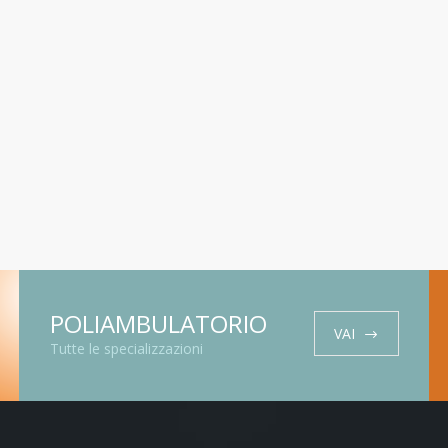
POLIAMBULATORIO
VAI
Tutte le specializzazioni