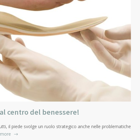
e al centro del benessere!
 tutti, il piede svolge un ruolo strategico anche nelle problematiche
 more