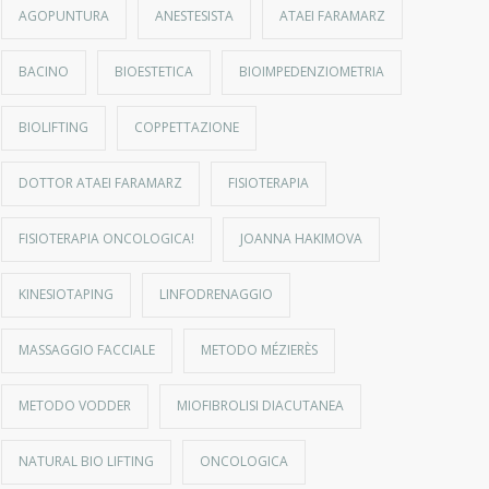
AGOPUNTURA
ANESTESISTA
ATAEI FARAMARZ
BACINO
BIOESTETICA
BIOIMPEDENZIOMETRIA
BIOLIFTING
COPPETTAZIONE
DOTTOR ATAEI FARAMARZ
FISIOTERAPIA
FISIOTERAPIA ONCOLOGICA!
JOANNA HAKIMOVA
KINESIOTAPING
LINFODRENAGGIO
MASSAGGIO FACCIALE
METODO MÉZIERÈS
METODO VODDER
MIOFIBROLISI DIACUTANEA
NATURAL BIO LIFTING
ONCOLOGICA