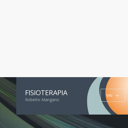
FISIOTERAPIA
VAI
Roberto Mangano