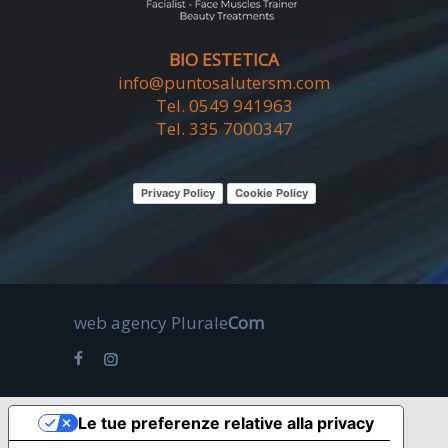
BIO ESTETICA
info@puntosalutersm.com
Tel. 0549 941963
Tel. 335 7000347
Privacy Policy
Cookie Policy
web agency
Plurale
Com
Le tue preferenze relative alla privacy