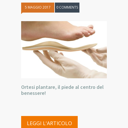
5 MAGGIO 2017
0 COMMENTS
Ortesi plantare, il piede al centro del
benessere!
LEGGI L'ARTICOLO