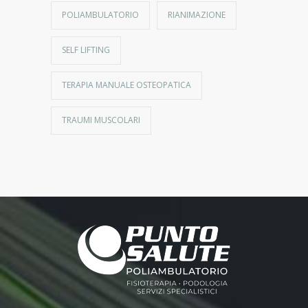
POLIAMBULATORIO
RIANIMAZIONE
SELF LIFTING
TERAPIA MANUALE OSTEOPATICA
TRAUMI MUSCOLARI