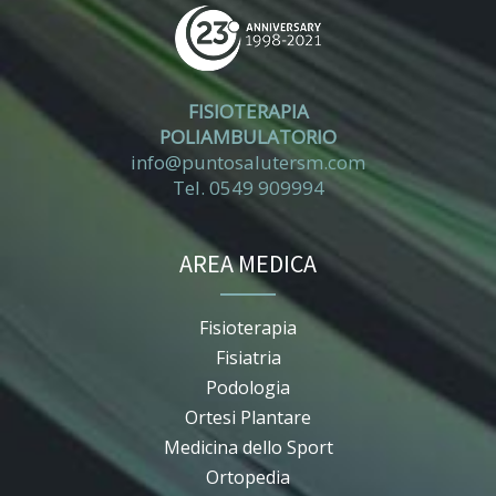
FISIOTERAPIA
POLIAMBULATORIO
info@puntosalutersm.com
Tel. 0549 909994
AREA MEDICA
Fisioterapia
Fisiatria
Podologia
Ortesi Plantare
Medicina dello Sport
Ortopedia