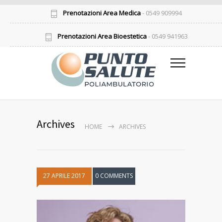
Prenotazioni Area Medica
- 0549 909994
Prenotazioni Area Bioestetica
- 0549 941963
Archives
HOME
ARCHIVES
27 APRILE 2017
0 COMMENTS