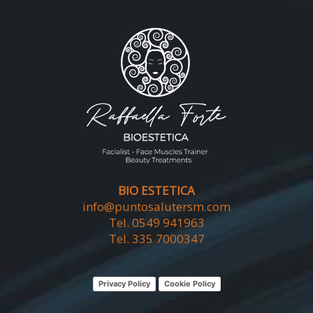
BIO ESTETICA
info@puntosalutersm.com
Tel. 0549 941963
Tel. 335 7000347
Privacy Policy
Cookie Policy