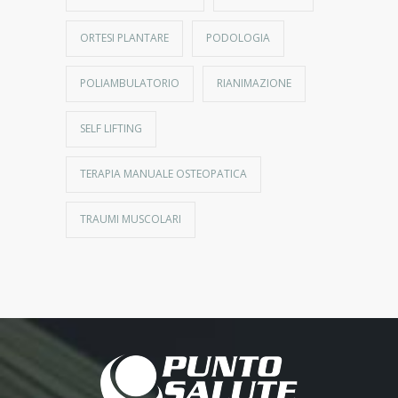
ORTESI PLANTARE
PODOLOGIA
POLIAMBULATORIO
RIANIMAZIONE
SELF LIFTING
TERAPIA MANUALE OSTEOPATICA
TRAUMI MUSCOLARI