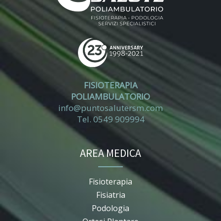
FISIOTERAPIA
POLIAMBULATORIO
info@puntosalutersm.com
Tel. 0549 909994
AREA MEDICA
Fisioterapia
Fisiatria
Podologia