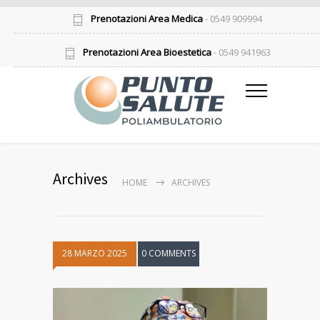
Prenotazioni Area Medica
- 0549 909994
Prenotazioni Area Bioestetica
- 0549 941963
Archives
HOME
ARCHIVES
28 MARZO 2025
0 COMMENTS