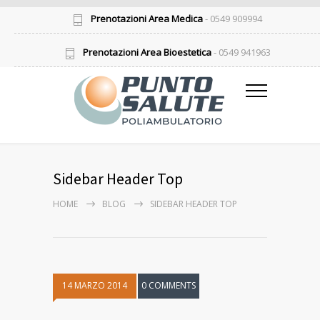
Prenotazioni Area Medica
- 0549 909994
Prenotazioni Area Bioestetica
- 0549 941963
Sidebar Header Top
HOME
BLOG
SIDEBAR HEADER TOP
14 MARZO 2014
0 COMMENTS