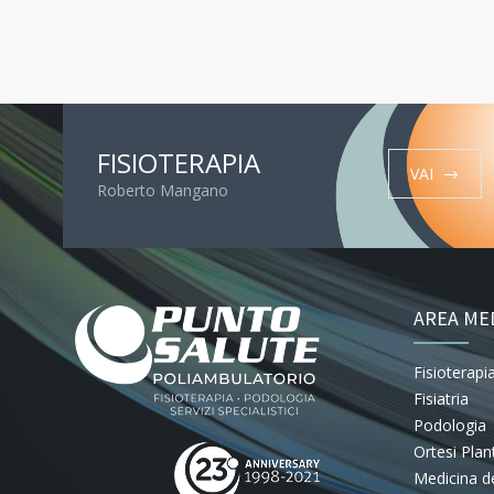
FISIOTERAPIA
VAI
Roberto Mangano
AREA ME
Fisioterapi
Fisiatria
Podologia
Ortesi Plan
Medicina de