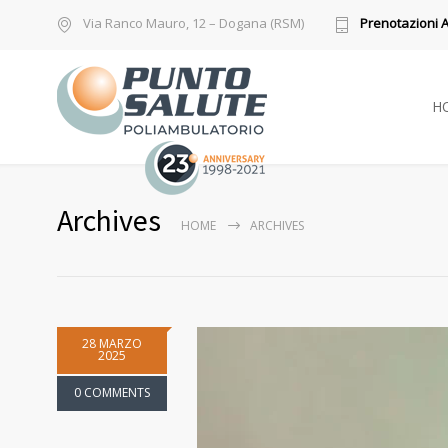
Via Ranco Mauro, 12 – Dogana (RSM)
Prenotazioni 
H
Archives
HOME
ARCHIVES
28 MARZO
2025
0 COMMENTS