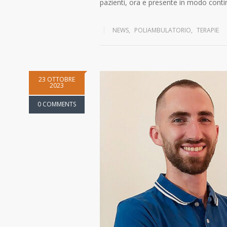
pazienti, ora e presente in modo conti
NEWS
,
POLIAMBULATORIO
,
TERAPIE
23 OTTOBRE
2023
0 COMMENTS