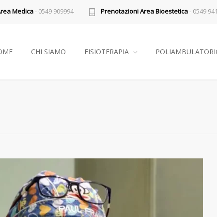
Area Medica
- 0549 909994
Prenotazioni Area Bioestetica
- 0549 94
OME
CHI SIAMO
FISIOTERAPIA
POLIAMBULATORI