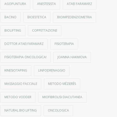
AGOPUNTURA
ANESTESISTA
ATAEI FARAMARZ
BACINO
BIOESTETICA
BIOIMPEDENZIOMETRIA
BIOLIFTING
COPPETTAZIONE
DOTTOR ATAEI FARAMARZ
FISIOTERAPIA
FISIOTERAPIA ONCOLOGICA!
JOANNA HAKIMOVA
KINESIOTAPING
LINFODRENAGGIO
MASSAGGIO FACCIALE
METODO MÉZIERÈS
METODO VODDER
MIOFIBROLISI DIACUTANEA
NATURAL BIO LIFTING
ONCOLOGICA