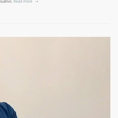
nuativo.
Read more