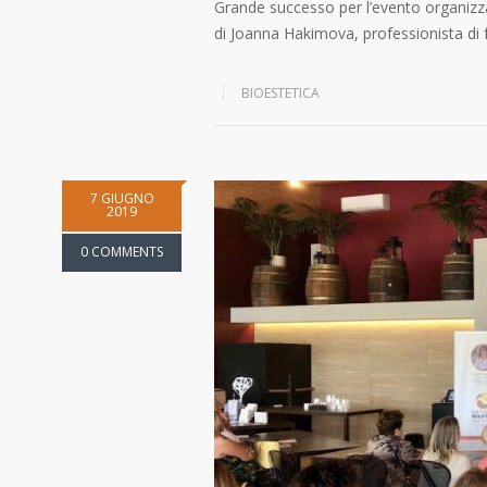
Grande successo per l’evento organizz
di Joanna Hakimova, professionista di 
BIOESTETICA
7 GIUGNO
2019
0 COMMENTS