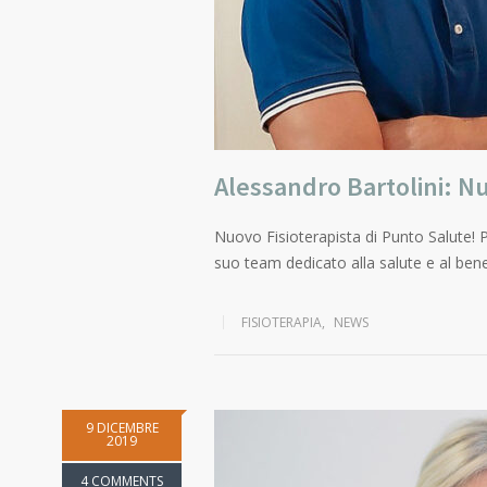
Alessandro Bartolini: Nu
Nuovo Fisioterapista di Punto Salute! P
suo team dedicato alla salute e al bene
FISIOTERAPIA
,
NEWS
9 DICEMBRE
2019
4 COMMENTS