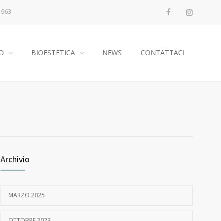
1963
O
BIOESTETICA
NEWS
CONTATTACI
Archivio
MARZO 2025
OTTOBRE 2023