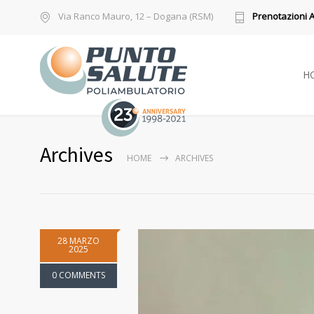
Via Ranco Mauro, 12 – Dogana (RSM)
Prenotazioni 
H
Archives
HOME
ARCHIVES
28 MARZO
2025
0 COMMENTS