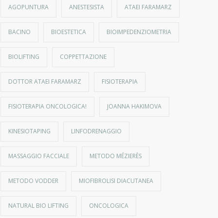
AGOPUNTURA
ANESTESISTA
ATAEI FARAMARZ
BACINO
BIOESTETICA
BIOIMPEDENZIOMETRIA
BIOLIFTING
COPPETTAZIONE
DOTTOR ATAEI FARAMARZ
FISIOTERAPIA
FISIOTERAPIA ONCOLOGICA!
JOANNA HAKIMOVA
KINESIOTAPING
LINFODRENAGGIO
MASSAGGIO FACCIALE
METODO MÉZIERÈS
METODO VODDER
MIOFIBROLISI DIACUTANEA
NATURAL BIO LIFTING
ONCOLOGICA