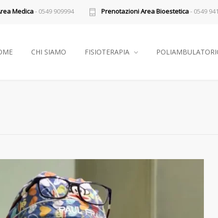
Area Medica
- 0549 909994
Prenotazioni Area Bioestetica
- 0549 94
OME
CHI SIAMO
FISIOTERAPIA
POLIAMBULATORI