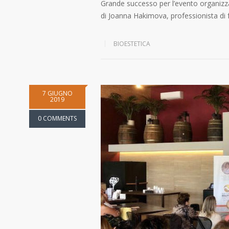
Grande successo per l’evento organizz
di Joanna Hakimova, professionista di 
BIOESTETICA
7 GIUGNO
2019
0 COMMENTS