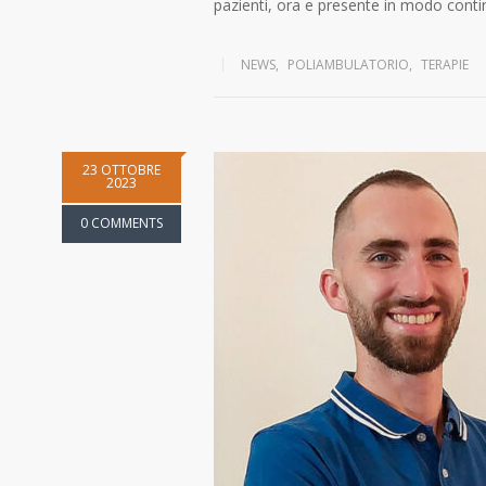
pazienti, ora e presente in modo conti
NEWS
,
POLIAMBULATORIO
,
TERAPIE
23 OTTOBRE
2023
0 COMMENTS