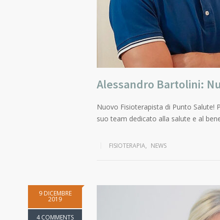
Alessandro Bartolini: Nu
Nuovo Fisioterapista di Punto Salute! P
suo team dedicato alla salute e al bene
FISIOTERAPIA
,
NEWS
9 DICEMBRE
2019
4 COMMENTS