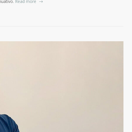
nuativo.
Read more