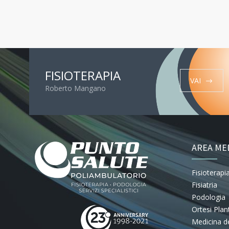
FISIOTERAPIA
VAI
Roberto Mangano
AREA ME
Fisioterapi
Fisiatria
Podologia
Ortesi Plan
Medicina de