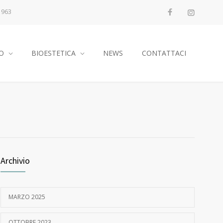
1963
O
BIOESTETICA
NEWS
CONTATTACI
Archivio
MARZO 2025
OTTOBRE 2023