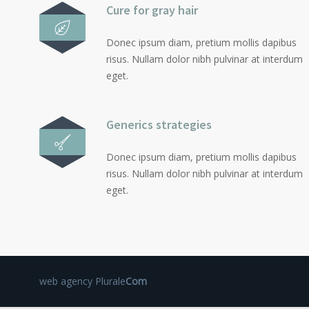
Cure for gray hair
Donec ipsum diam, pretium mollis dapibus
risus. Nullam dolor nibh pulvinar at interdum
eget.
Generics strategies
Donec ipsum diam, pretium mollis dapibus
risus. Nullam dolor nibh pulvinar at interdum
eget.
web agency
Plurale
Com