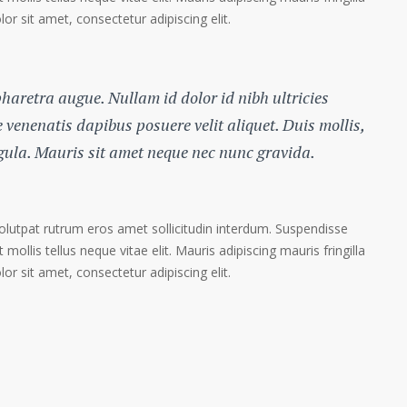
r sit amet, consectetur adipiscing elit.
 pharetra augue. Nullam id dolor id nibh ultricies
te venenatis dapibus posuere velit aliquet. Duis mollis,
igula. Mauris sit amet neque nec nunc gravida.
volutpat rutrum eros amet sollicitudin interdum. Suspendisse
 mollis tellus neque vitae elit. Mauris adipiscing mauris fringilla
r sit amet, consectetur adipiscing elit.