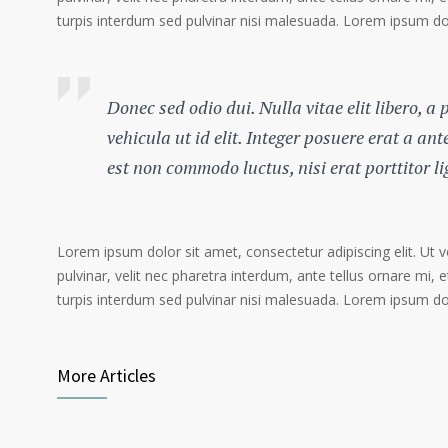
turpis interdum sed pulvinar nisi malesuada. Lorem ipsum dolo
Donec sed odio dui. Nulla vitae elit libero, a
vehicula ut id elit. Integer posuere erat a an
est non commodo luctus, nisi erat porttitor l
Lorem ipsum dolor sit amet, consectetur adipiscing elit. Ut 
pulvinar, velit nec pharetra interdum, ante tellus ornare mi, et
turpis interdum sed pulvinar nisi malesuada. Lorem ipsum dolo
More Articles