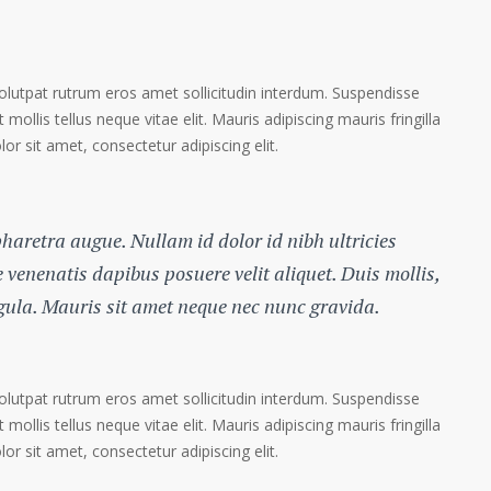
volutpat rutrum eros amet sollicitudin interdum. Suspendisse
 mollis tellus neque vitae elit. Mauris adipiscing mauris fringilla
r sit amet, consectetur adipiscing elit.
 pharetra augue. Nullam id dolor id nibh ultricies
te venenatis dapibus posuere velit aliquet. Duis mollis,
igula. Mauris sit amet neque nec nunc gravida.
volutpat rutrum eros amet sollicitudin interdum. Suspendisse
 mollis tellus neque vitae elit. Mauris adipiscing mauris fringilla
r sit amet, consectetur adipiscing elit.